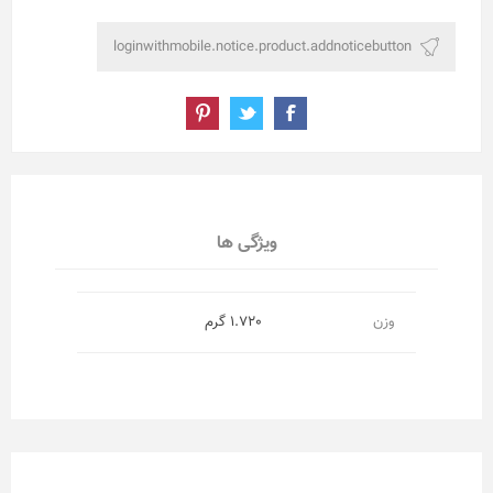
ویژگی ها
وزن
1.720 گرم