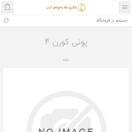
یونی کورن 4
خانه