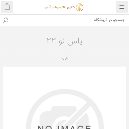
یاس نو 22
خانه