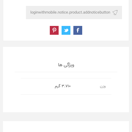
ویژگی ها
وزن
3.710 گرم