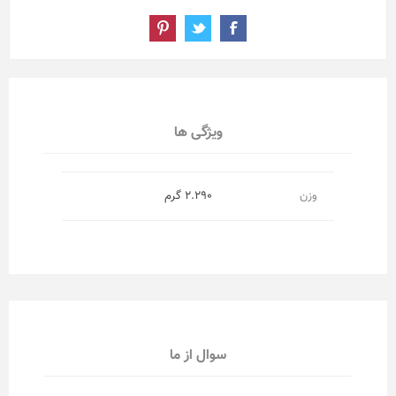
ویژگی ها
وزن
2.290 گرم
سوال از ما