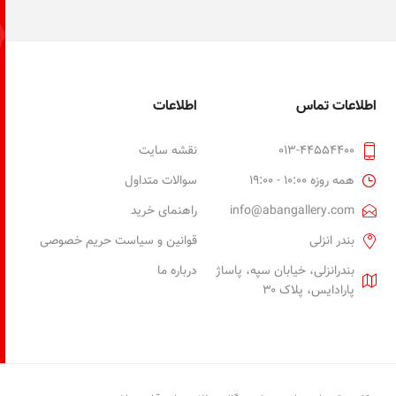
اطلاعات تماس
اطلاعات
013-44554400
نقشه سایت
همه روزه 10:00 - 19:00
سوالات متداول
info@abangallery.com
راهنمای خرید
بندر انزلی
قوانین و سیاست حریم خصوصی
بندرانزلی، خیابان سپه، پاساژ
درباره ما
پارادایس، پلاک ۳۰