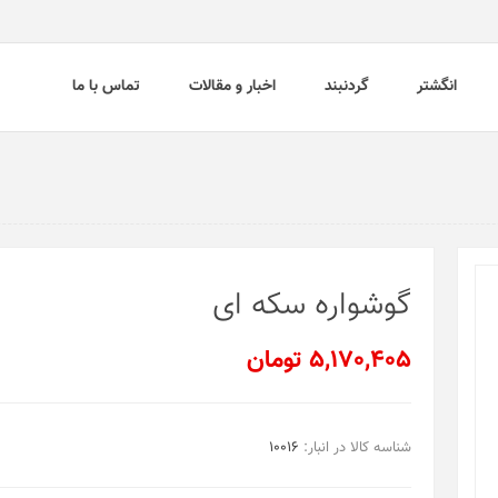
انگشتر
گردنبند
اخبار و مقالات
تماس با ما
گوشواره سکه ای
5,170,405 تومان
شناسه کالا در انبار:
10016