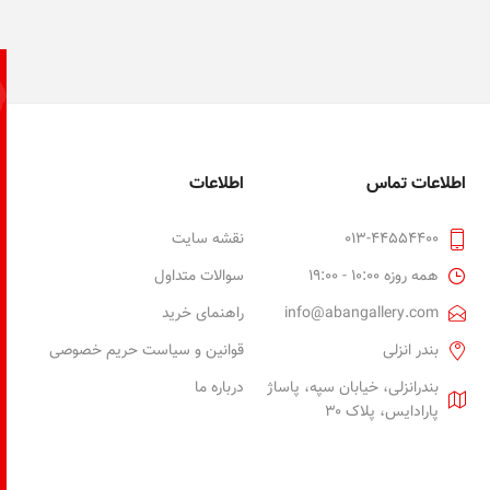
اطلاعات تماس
اطلاعات
013-44554400
نقشه سایت
همه روزه 10:00 - 19:00
سوالات متداول
info@abangallery.com
راهنمای خرید
بندر انزلی
قوانین و سیاست حریم خصوصی
بندرانزلی، خیابان سپه، پاساژ
درباره ما
پارادایس، پلاک ۳۰