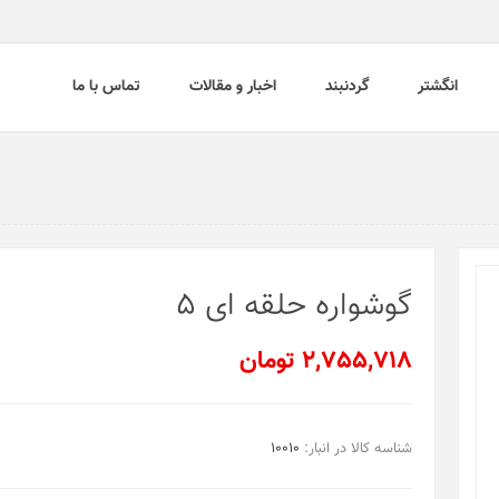
انگشتر
گردنبند
اخبار و مقالات
تماس با ما
گوشواره حلقه ای 5
2,755,718 تومان
شناسه کالا در انبار:
10010