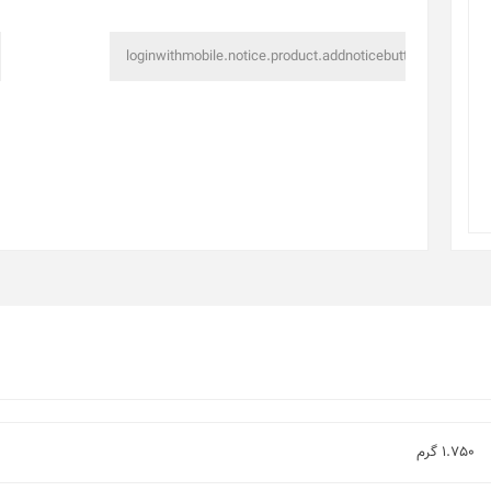
1.750 گرم