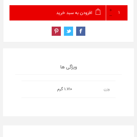
افزودن به سبد خرید
ویژگی ها
وزن
1.710 گرم