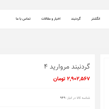
انگشتر
گردنبند
اخبار و مقالات
تماس با ما
گردنبند مروارید 4
2,902,567 تومان
شناسه کالا در انبار:
949