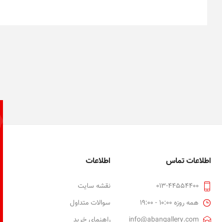
اطلاعات تماس
اطلاعات
013-44554400
نقشه سایت
همه روزه 10:00 - 19:00
سوالات متداول
info@abangallery.com
راهنمای خرید