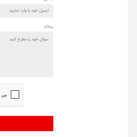
پیغام