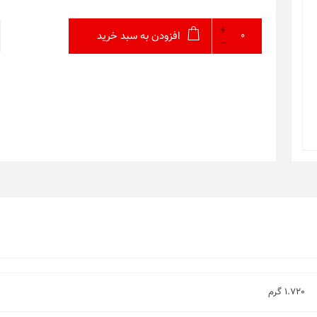
افزودن به سبد خرید
1.720 گرم