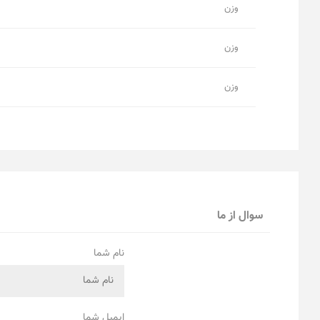
وزن
وزن
وزن
سوال از ما
نام شما
ایمیل شما