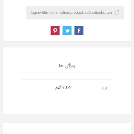
ویژگی ها
وزن
7.450 گرم