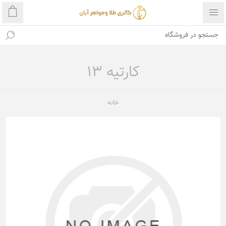
کارتیه 13
خانه