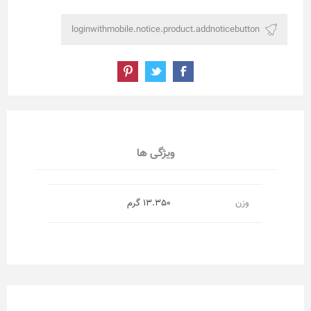
ویژگی ها
وزن
13.350 گرم