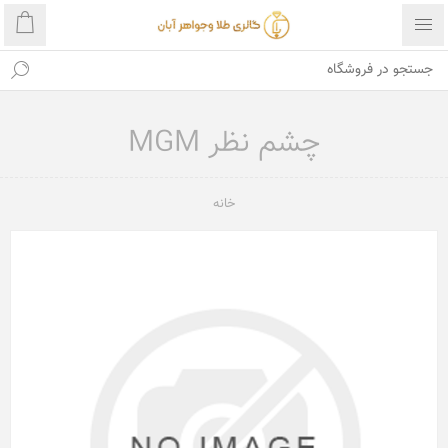
چشم نظر MGM
خانه