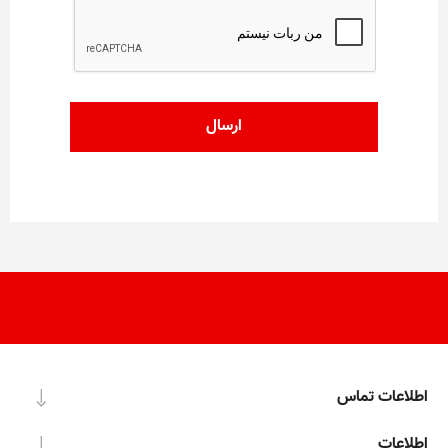
اطلاعات تماس
اطلاعات