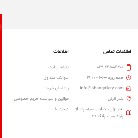
اطلاعات تماس
اطلاعات
013-44554400
نقشه سایت
همه روزه 10:00 - 19:00
سوالات متداول
info@abangallery.com
راهنمای خرید
بندر انزلی
قوانین و سیاست حریم خصوصی
بندرانزلی، خیابان سپه، پاساژ
درباره ما
پارادایس، پلاک ۳۰