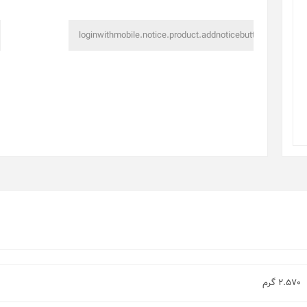
2.570 گرم