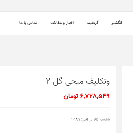
انگشتر
گردنبند
اخبار و مقالات
تماس با ما
ونکلیف میخی گل 2
6,728,549 تومان
شناسه کالا در انبار:
10189