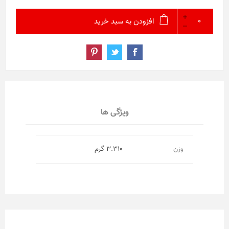
افزودن به سبد خرید
ویژگی ها
وزن
3.310 گرم