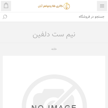
نیم ست دلفین
خانه