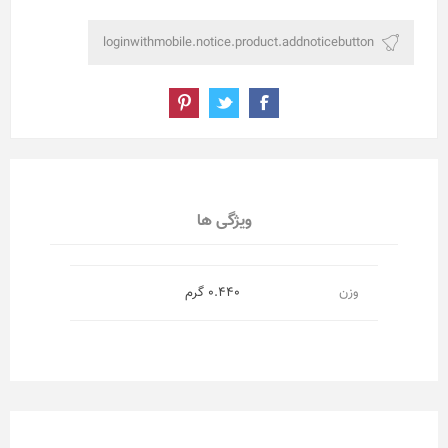
ویژگی ها
وزن
0.440 گرم