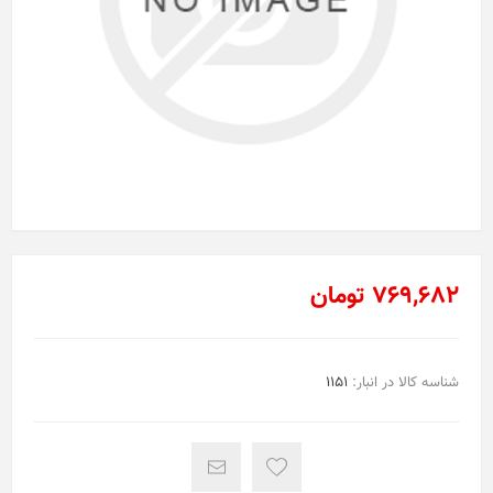
769,682 تومان
شناسه کالا در انبار:
1151