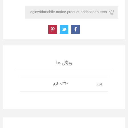
ویژگی ها
وزن
0.360 گرم