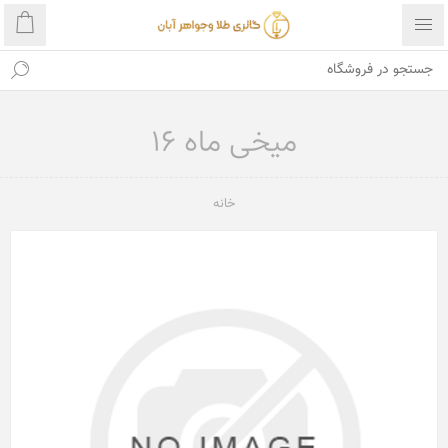
میخی ماه 16
خانه