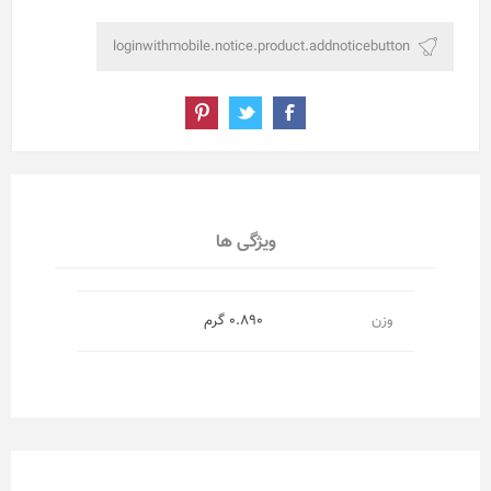
ویژگی ها
وزن
0.890 گرم