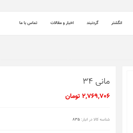
انگشتر
گردنبند
اخبار و مقالات
تماس با ما
مانی 34
2,769,706 تومان
شناسه کالا در انبار:
835