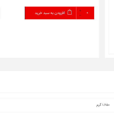
افزودن به سبد خرید
1.650 گرم