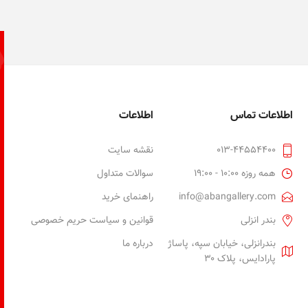
اطلاعات تماس
اطلاعات
013-44554400
نقشه سایت
همه روزه 10:00 - 19:00
سوالات متداول
info@abangallery.com
راهنمای خرید
بندر انزلی
قوانین و سیاست حریم خصوصی
بندرانزلی، خیابان سپه، پاساژ
درباره ما
پارادایس، پلاک ۳۰