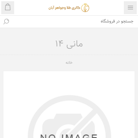
مانی 14
خانه