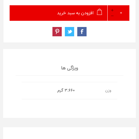
افزودن به سبد خرید
ویژگی ها
وزن
3.660 گرم