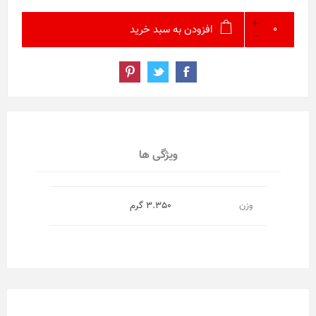
افزودن به سبد خرید
ویژگی ها
وزن
3.350 گرم