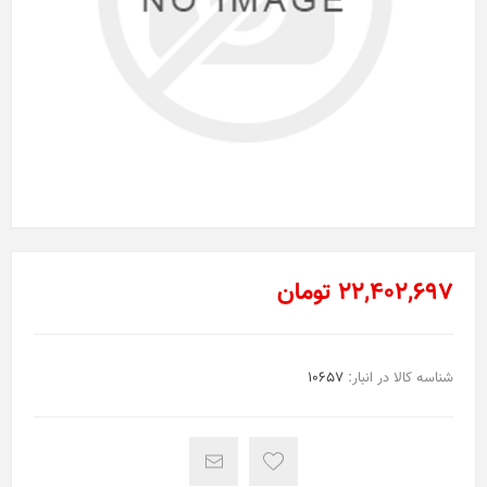
22,402,697 تومان
شناسه کالا در انبار:
10657