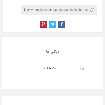
ویژگی ها
وزن
11.150 گرم