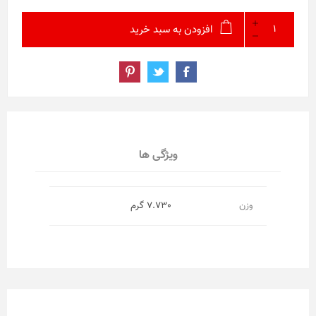
افزودن به سبد خرید
ویژگی ها
وزن
7.730 گرم