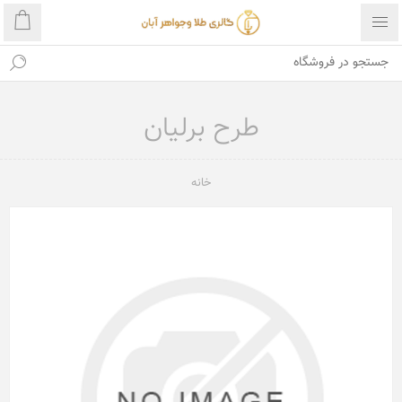
طرح برلیان
خانه