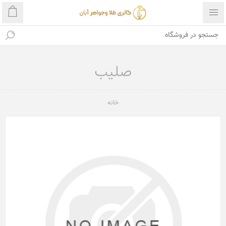
صلیب
خانه