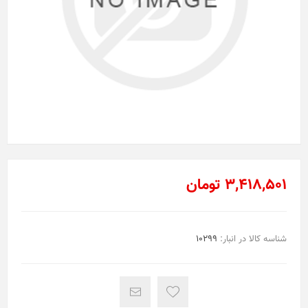
3,418,501 تومان
شناسه کالا در انبار:
10299