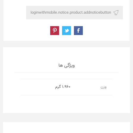
ویژگی ها
وزن
1.960 گرم