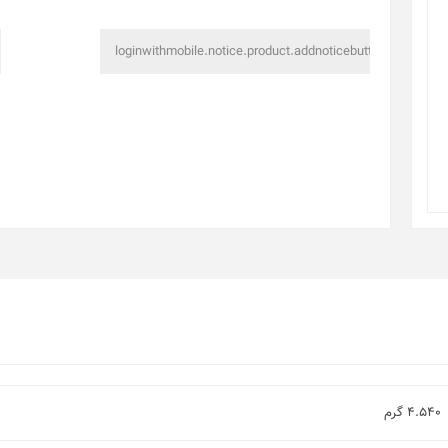
4.540 گرم