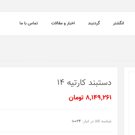
انگشتر
گردنبند
اخبار و مقالات
تماس با ما
دستبند کارتیه 14
8,149,261 تومان
شناسه کالا در انبار:
10024