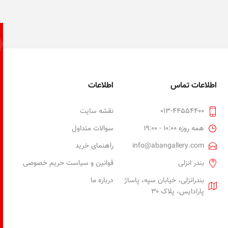
اطلاعات تماس
اطلاعات
013-44554400
نقشه سایت
همه روزه 10:00 - 19:00
سوالات متداول
info@abangallery.com
راهنمای خرید
بندر انزلی
قوانین و سیاست حریم خصوصی
بندرانزلی، خیابان سپه، پاساژ
درباره ما
پارادایس، پلاک ۳۰