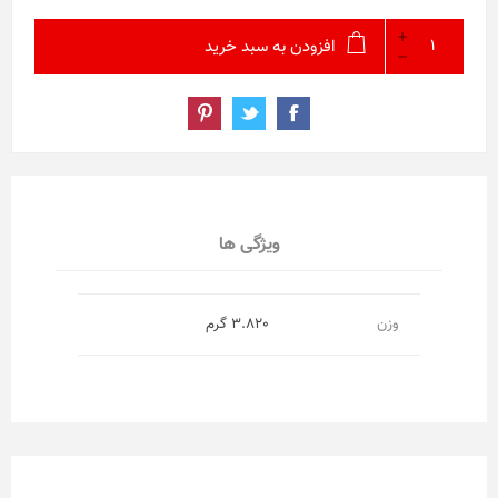
افزودن به سبد خرید
ویژگی ها
وزن
3.820 گرم