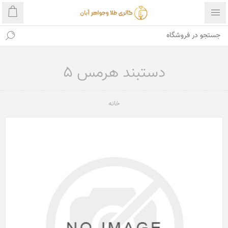
دستبند هرمس 5
خانه