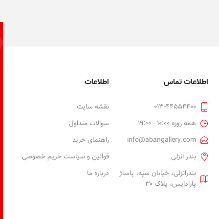
اطلاعات تماس
اطلاعات
013-44554400
نقشه سایت
همه روزه 10:00 - 19:00
سوالات متداول
info@abangallery.com
راهنمای خرید
بندر انزلی
قوانین و سیاست حریم خصوصی
بندرانزلی، خیابان سپه، پاساژ
درباره ما
پارادایس، پلاک ۳۰