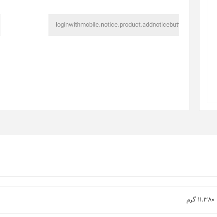
11.380 گرم