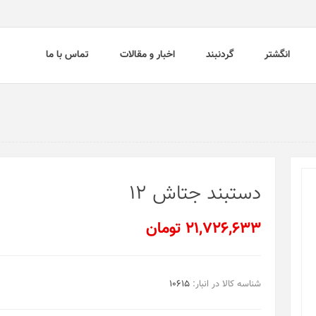
انگشتر
گردنبند
اخبار و مقالات
تماس با ما
دستبند جتاش 12
21,726,633 تومان
شناسه کالا در انبار:
10615