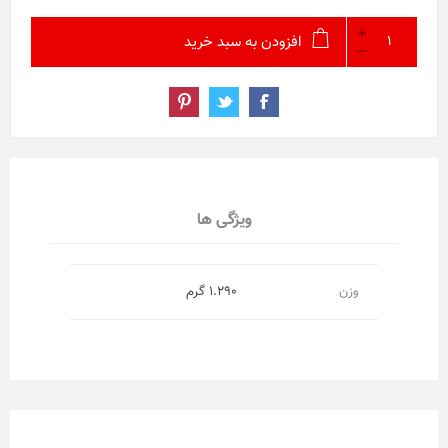
افزودن به سبد خرید
ویژگی ها
وزن
1.290 گرم