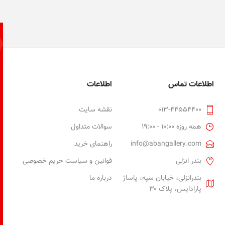
اطلاعات تماس
اطلاعات
013-44554400
نقشه سایت
همه روزه 10:00 - 19:00
سوالات متداول
info@abangallery.com
راهنمای خرید
بندر انزلی
قوانین و سیاست حریم خصوصی
بندرانزلی، خیابان سپه، پاساژ
درباره ما
پارادایس، پلاک ۳۰