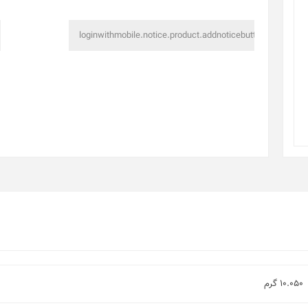
10.050 گرم