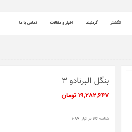
انگشتر
گردنبند
اخبار و مقالات
تماس با ما
بنگل البرنادو 3
19,282,647 تومان
شناسه کالا در انبار:
1087