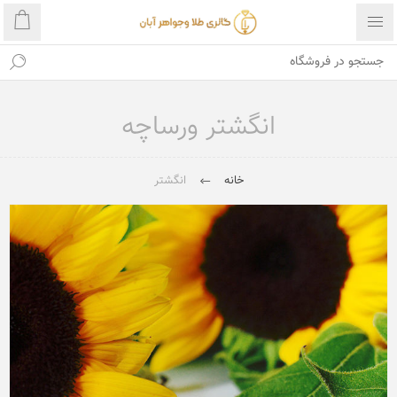
انگشتر ورساچه
خانه
انگشتر