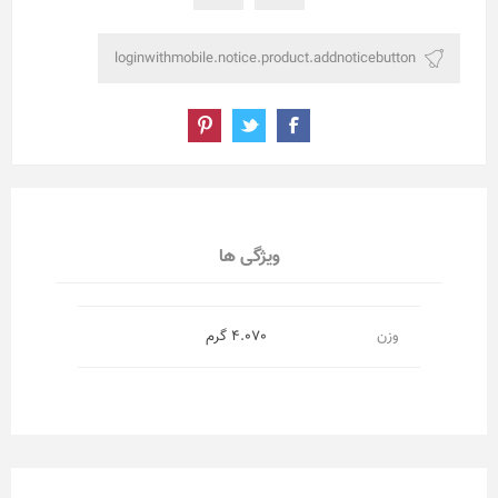
ویژگی ها
وزن
4.070 گرم