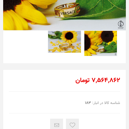
7,564,862 تومان
شناسه کالا در انبار:
183