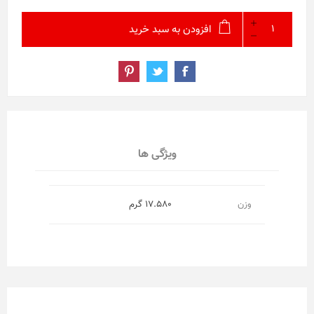
افزودن به سبد خرید
ویژگی ها
وزن
17.580 گرم