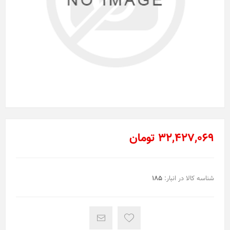
32,427,069 تومان
شناسه کالا در انبار:
185