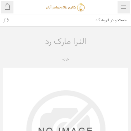
الترا مارک رد
خانه