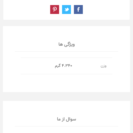
ویژگی ها
وزن
4.340 گرم
سوال از ما