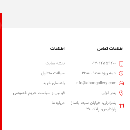
اطلاعات تماس
اطلاعات
013-44554400
نقشه سایت
همه روزه 10:00 - 19:00
سوالات متداول
info@abangallery.com
راهنمای خرید
بندر انزلی
قوانین و سیاست حریم خصوصی
بندرانزلی، خیابان سپه، پاساژ
درباره ما
پارادایس، پلاک ۳۰