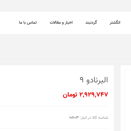
انگشتر
گردنبند
اخبار و مقالات
تماس با ما
البرنادو 9
2,929,747 تومان
شناسه کالا در انبار:
10603