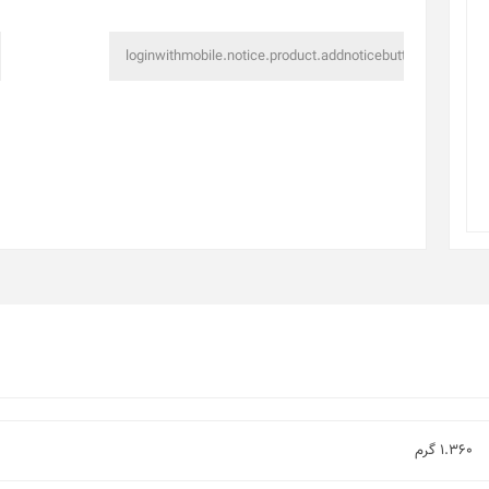
1.360 گرم