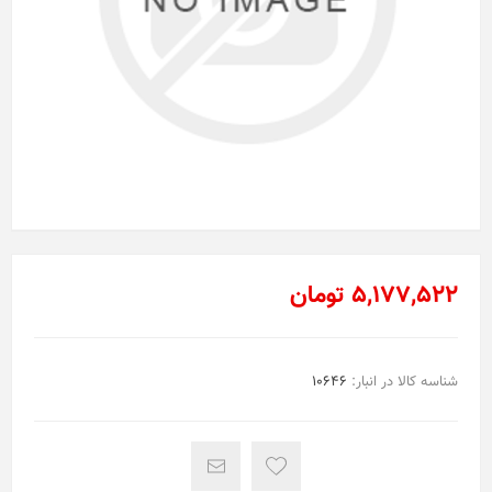
5,177,522 تومان
شناسه کالا در انبار:
10646