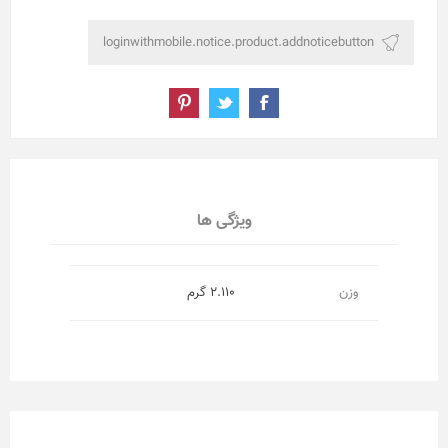
ویژگی ها
وزن
2.110 گرم